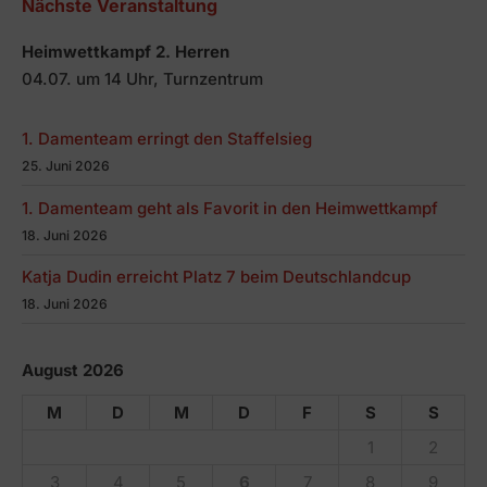
Nächste Veranstaltung
Heimwettkampf 2. Herren
04.07. um 14 Uhr, Turnzentrum
1. Damenteam erringt den Staffelsieg
25. Juni 2026
1. Damenteam geht als Favorit in den Heimwettkampf
18. Juni 2026
Katja Dudin erreicht Platz 7 beim Deutschlandcup
18. Juni 2026
August 2026
M
D
M
D
F
S
S
1
2
3
4
5
6
7
8
9