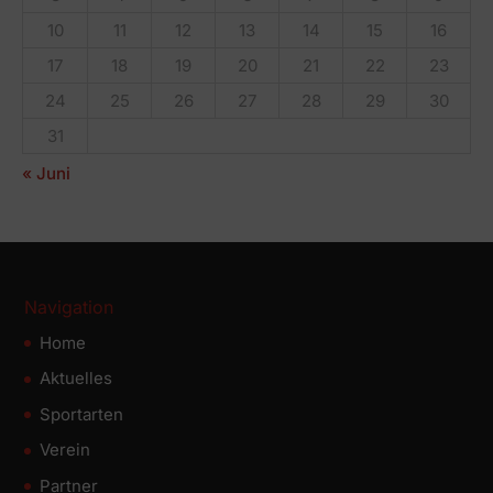
10
11
12
13
14
15
16
17
18
19
20
21
22
23
24
25
26
27
28
29
30
31
« Juni
Navigation
Home
Aktuelles
Sportarten
Verein
Partner