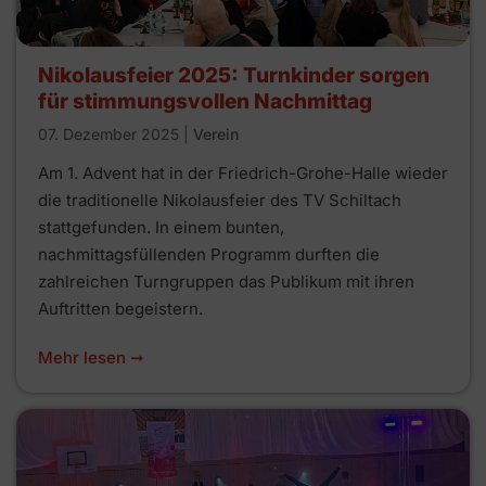
Nikolausfeier 2025: Turnkinder sorgen
für stimmungsvollen Nachmittag
07. Dezember 2025
|
Verein
Am 1. Advent hat in der Friedrich-Grohe-Halle wieder
die traditionelle Nikolausfeier des TV Schiltach
stattgefunden. In einem bunten,
nachmittagsfüllenden Programm durften die
zahlreichen Turngruppen das Publikum mit ihren
Auftritten begeistern.
Mehr lesen ➞