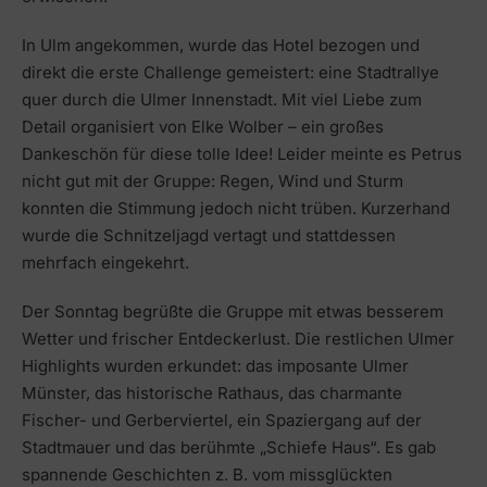
In Ulm angekommen, wurde das Hotel bezogen und
direkt die erste Challenge gemeistert: eine Stadtrallye
quer durch die Ulmer Innenstadt. Mit viel Liebe zum
Detail organisiert von Elke Wolber – ein großes
Dankeschön für diese tolle Idee! Leider meinte es Petrus
nicht gut mit der Gruppe: Regen, Wind und Sturm
konnten die Stimmung jedoch nicht trüben. Kurzerhand
wurde die Schnitzeljagd vertagt und stattdessen
mehrfach eingekehrt.
Der Sonntag begrüßte die Gruppe mit etwas besserem
Wetter und frischer Entdeckerlust. Die restlichen Ulmer
Highlights wurden erkundet: das imposante Ulmer
Münster, das historische Rathaus, das charmante
Fischer- und Gerberviertel, ein Spaziergang auf der
Stadtmauer und das berühmte „Schiefe Haus“. Es gab
spannende Geschichten z. B. vom missglückten