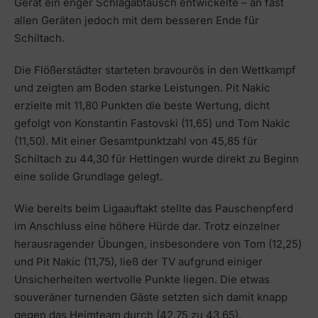
Gerät ein enger Schlagabtausch entwickelte – an fast
allen Geräten jedoch mit dem besseren Ende für
Schiltach.
Die Flößerstädter starteten bravourös in den Wettkampf
und zeigten am Boden starke Leistungen. Pit Nakic
erzielte mit 11,80 Punkten die beste Wertung, dicht
gefolgt von Konstantin Fastovski (11,65) und Tom Nakic
(11,50). Mit einer Gesamtpunktzahl von 45,85 für
Schiltach zu 44,30 für Hettingen wurde direkt zu Beginn
eine solide Grundlage gelegt.
Wie bereits beim Ligaauftakt stellte das Pauschenpferd
im Anschluss eine höhere Hürde dar. Trotz einzelner
herausragender Übungen, insbesondere von Tom (12,25)
und Pit Nakic (11,75), ließ der TV aufgrund einiger
Unsicherheiten wertvolle Punkte liegen. Die etwas
souveräner turnenden Gäste setzten sich damit knapp
gegen das Heimteam durch (42,75 zu 43,65).