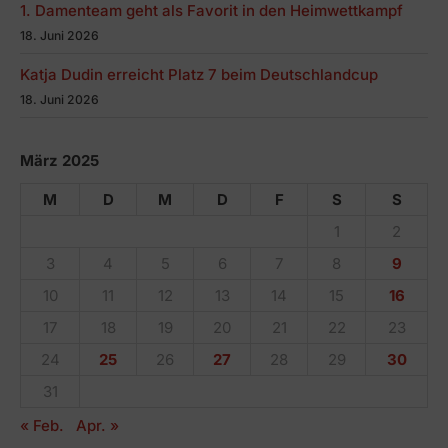
1. Damenteam geht als Favorit in den Heimwettkampf
18. Juni 2026
Katja Dudin erreicht Platz 7 beim Deutschlandcup
18. Juni 2026
März 2025
M
D
M
D
F
S
S
1
2
3
4
5
6
7
8
9
10
11
12
13
14
15
16
17
18
19
20
21
22
23
24
25
26
27
28
29
30
31
« Feb.
Apr. »