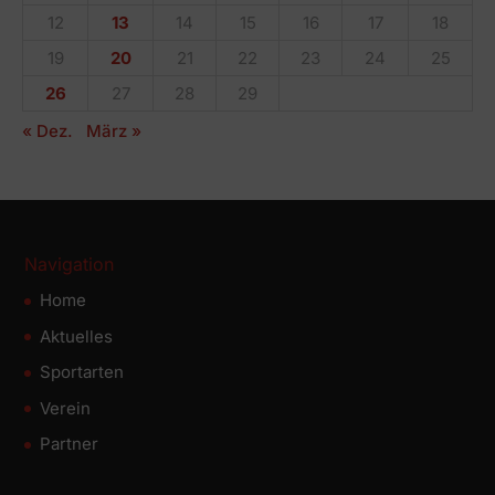
12
13
14
15
16
17
18
19
20
21
22
23
24
25
26
27
28
29
« Dez.
März »
Navigation
Home
Aktuelles
Sportarten
Verein
Partner