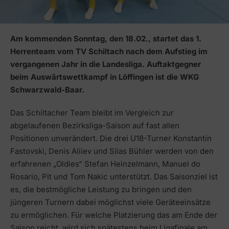
Am kommenden Sonntag, den 18.02., startet das 1.
Herrenteam vom TV Schiltach nach dem Aufstieg im
vergangenen Jahr in die Landesliga. Auftaktgegner
beim Auswärtswettkampf in Löffingen ist die WKG
Schwarzwald-Baar.
Das Schiltacher Team bleibt im Vergleich zur
abgelaufenen Bezirksliga-Saison auf fast allen
Positionen unverändert. Die drei U18-Turner Konstantin
Fastovski, Denis Aliiev und Silas Bühler werden von den
erfahrenen „Oldies“ Stefan Heinzelmann, Manuel do
Rosario, Pit und Tom Nakic unterstützt. Das Saisonziel ist
es, die bestmögliche Leistung zu bringen und den
jüngeren Turnern dabei möglichst viele Geräteeinsätze
zu ermöglichen. Für welche Platzierung das am Ende der
Saison reicht, wird sich spätestens beim Ligafinale am