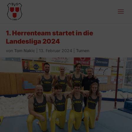
1. Herrenteam startet in die
Landesliga 2024
von
Tom Nakic
|
13. Februar 2024
|
Turnen