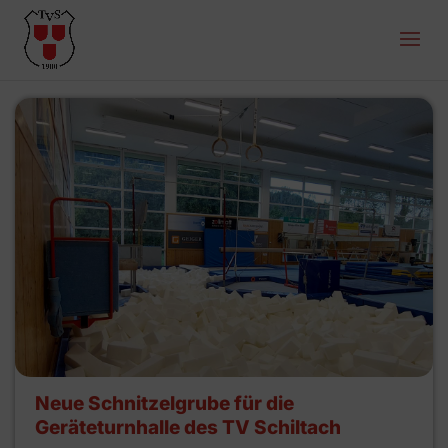
Neue Schnitzelgrube für die
Geräteturnhalle des TV Schiltach