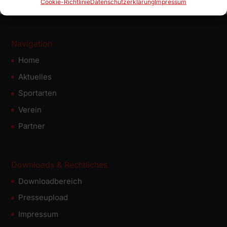
Cookie-Richtlinie
Datenschutz­erklärung
Impressum
Navigation
Home
Aktuelles
Sportarten
Verein
Partner
Downloads & Rechtliches
Downloadbereich
Presseupload
Impressum